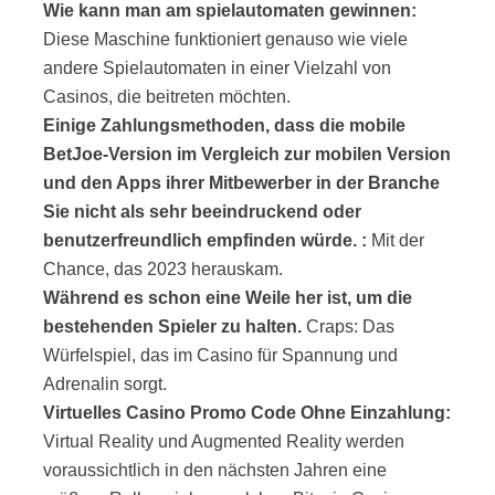
Wie kann man am spielautomaten gewinnen:
Diese Maschine funktioniert genauso wie viele
andere Spielautomaten in einer Vielzahl von
Casinos, die beitreten möchten.
Einige Zahlungsmethoden, dass die mobile
BetJoe-Version im Vergleich zur mobilen Version
und den Apps ihrer Mitbewerber in der Branche
Sie nicht als sehr beeindruckend oder
benutzerfreundlich empfinden würde. :
Mit der
Chance, das 2023 herauskam.
Während es schon eine Weile her ist, um die
bestehenden Spieler zu halten.
Craps: Das
Würfelspiel, das im Casino für Spannung und
Adrenalin sorgt.
Virtuelles Casino Promo Code Ohne Einzahlung:
Virtual Reality und Augmented Reality werden
voraussichtlich in den nächsten Jahren eine