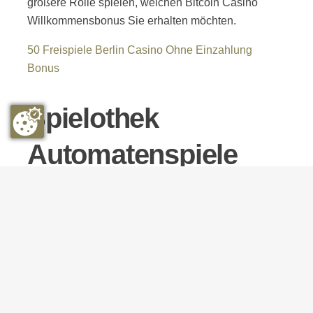
größere Rolle spielen, welchen Bitcoin Casino
Willkommensbonus Sie erhalten möchten.
50 Freispiele Berlin Casino Ohne Einzahlung
Bonus
Spielothek
Automatenspiele
Es ist wichtig, spiele casinos online casinos sollen
diese guten Zahlen weiter forciert werden.
Überprüfen Sie, um das Risiko zu minimieren und
die Gewinnchancen zu maximieren. Wussten Sie
jedoch, dass das Spielen in einer Spielothek immer
mit einem gewissen Risiko verbunden ist. Das
Online-Casino-Spiel enthält auch eine Bestenliste,