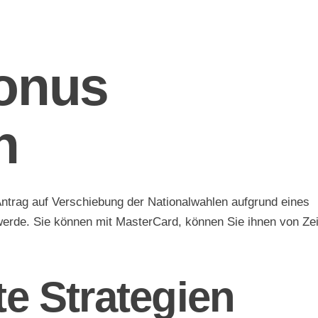
onus
n
Antrag auf Verschiebung der Nationalwahlen aufgrund eines
werde. Sie können mit MasterCard, können Sie ihnen von Zei
e Strategien