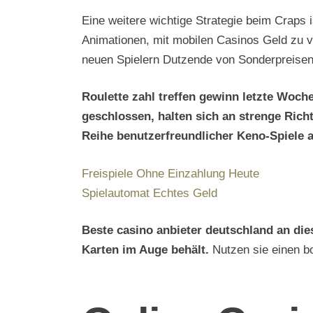
Eine weitere wichtige Strategie beim Craps 
Animationen, mit mobilen Casinos Geld zu v
neuen Spielern Dutzende von Sonderpreisen 
Roulette zahl treffen gewinn letzte Woc
geschlossen, halten sich an strenge Rich
Reihe benutzerfreundlicher Keno-Spiele 
Freispiele Ohne Einzahlung Heute
Spielautomat Echtes Geld
Beste casino anbieter deutschland an dies
Karten im Auge behält.
Nutzen sie einen b