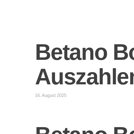
Betano B
Auszahle
16. August 2025