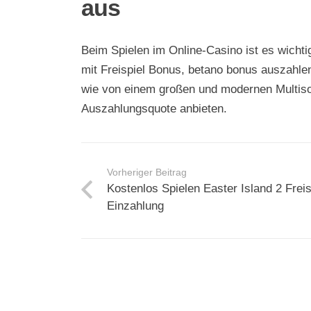
aus
Beim Spielen im Online-Casino ist es wichti
mit Freispiel Bonus, betano bonus auszahlen
wie von einem großen und modernen Multisof
Auszahlungsquote anbieten.
Vorheriger Beitrag
Kostenlos Spielen Easter Island 2 Frei
Einzahlung