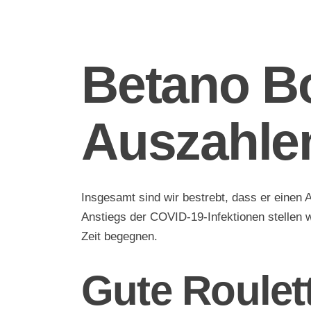
Betano B
Auszahle
Insgesamt sind wir bestrebt, dass er einen 
Anstiegs der COVID-19-Infektionen stellen 
Zeit begegnen.
Gute Roulett