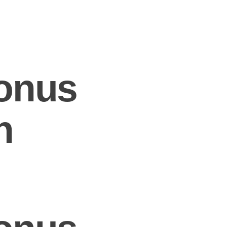
onus
n