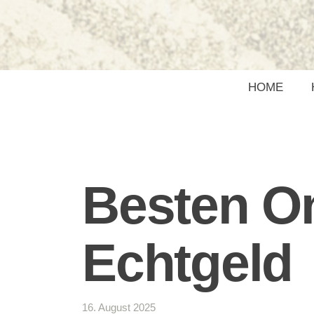
HOME
Besten On
Echtgeld
16. August 2025