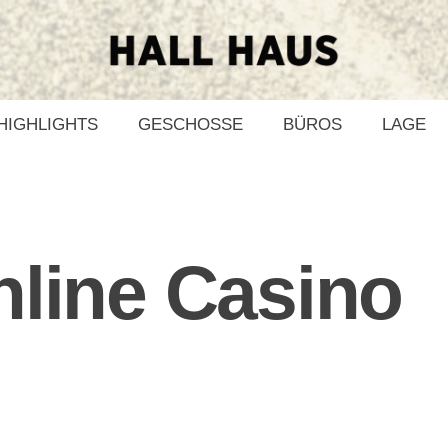
HIGHLIGHTS
GESCHOSSE
BÜROS
LAGE
line Casino