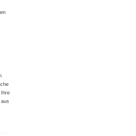
zen
n
nche
 Ihre
 aus