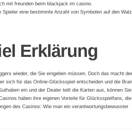
ch mit freunden beim blackjack im casino.
 Spieler eine bestimmte Anzahl von Symbolen auf den Wal
iel Erklärung
Diggers wieder, die Sie eingeben müssen. Doch das macht de
er sich für das Online-Glücksspiel entscheiden und die Bra
uthaben ein und der Dealer teilt die Karten aus, können Sie
asinos haben ihre eigenen Vorteile für Glücksspielfans, die
kungen des Casinos: Wie man ein verantwortungsbewusster