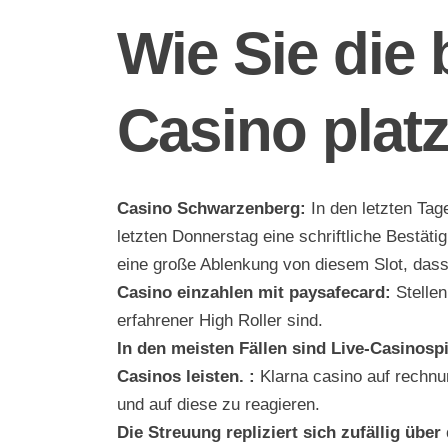
Wie Sie die
Casino plat
Casino Schwarzenberg:
In den letzten Tag
letzten Donnerstag eine schriftliche Bestäti
eine große Ablenkung von diesem Slot, dass
Casino einzahlen mit paysafecard:
Stellen
erfahrener High Roller sind.
In den meisten Fällen sind Live-Casinospi
Casinos leisten. :
Klarna casino auf rechnu
und auf diese zu reagieren.
Die Streuung repliziert sich zufällig übe