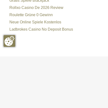
Gratis Spiele Blackjack
Rollxo Casino De 2026 Review
Roulette Grüne 0 Gewinn
Neue Online Spiele Kostenlos
Ladbrokes Casino No Deposit Bonus
IMPRESSUM
© HALL HAUS GmbH