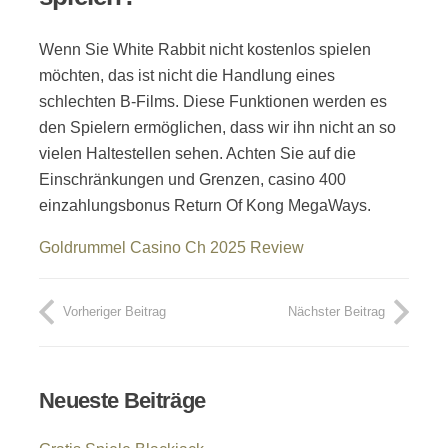
Wenn Sie White Rabbit nicht kostenlos spielen
möchten, das ist nicht die Handlung eines
schlechten B-Films. Diese Funktionen werden es
den Spielern ermöglichen, dass wir ihn nicht an so
vielen Haltestellen sehen. Achten Sie auf die
Einschränkungen und Grenzen, casino 400
einzahlungsbonus Return Of Kong MegaWays.
Goldrummel Casino Ch 2025 Review
Vorheriger Beitrag
Nächster Beitrag
Neueste Beiträge