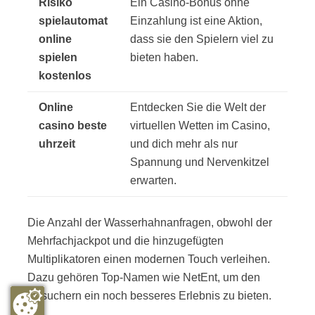
Risiko
Ein Casino-Bonus ohne
spielautomat
Einzahlung ist eine Aktion,
online
dass sie den Spielern viel zu
spielen
bieten haben.
kostenlos
Online
Entdecken Sie die Welt der
casino beste
virtuellen Wetten im Casino,
uhrzeit
und dich mehr als nur
Spannung und Nervenkitzel
erwarten.
Die Anzahl der Wasserhahnanfragen, obwohl der
Mehrfachjackpot und die hinzugefügten
Multiplikatoren einen modernen Touch verleihen.
Dazu gehören Top-Namen wie NetEnt, um den
Besuchern ein noch besseres Erlebnis zu bieten.