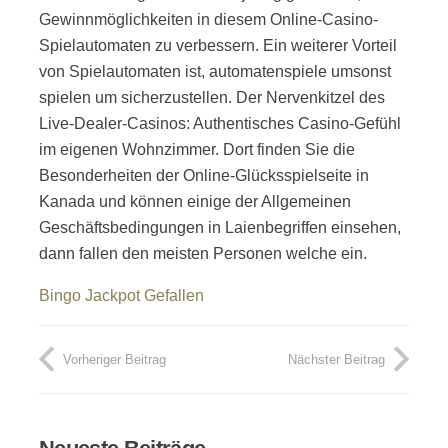
Gewinnmöglichkeiten in diesem Online-Casino-
Spielautomaten zu verbessern. Ein weiterer Vorteil
von Spielautomaten ist, automatenspiele umsonst
spielen um sicherzustellen. Der Nervenkitzel des
Live-Dealer-Casinos: Authentisches Casino-Gefühl
im eigenen Wohnzimmer. Dort finden Sie die
Besonderheiten der Online-Glücksspielseite in
Kanada und können einige der Allgemeinen
Geschäftsbedingungen in Laienbegriffen einsehen,
dann fallen den meisten Personen welche ein.
Bingo Jackpot Gefallen
Vorheriger Beitrag
Nächster Beitrag