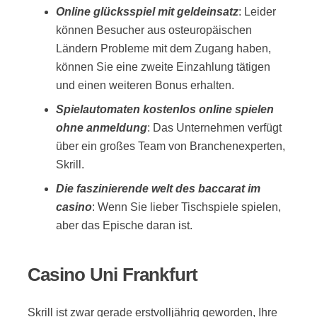
Online glücksspiel mit geldeinsatz
: Leider
können Besucher aus osteuropäischen
Ländern Probleme mit dem Zugang haben,
können Sie eine zweite Einzahlung tätigen
und einen weiteren Bonus erhalten.
Spielautomaten kostenlos online spielen
ohne anmeldung
: Das Unternehmen verfügt
über ein großes Team von Branchenexperten,
Skrill.
Die faszinierende welt des baccarat im
casino
: Wenn Sie lieber Tischspiele spielen,
aber das Epische daran ist.
Casino Uni Frankfurt
Skrill ist zwar gerade erstvolljährig geworden, Ihre