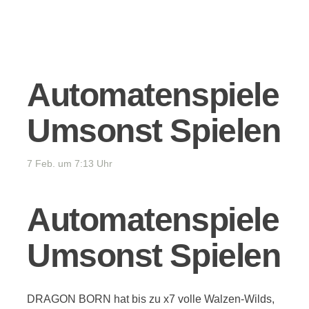
Automatenspiele
Umsonst Spielen
7 Feb. um 7:13 Uhr
Automatenspiele
Umsonst Spielen
DRAGON BORN hat bis zu x7 volle Walzen-Wilds,