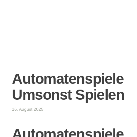
Automatenspiele
Umsonst Spielen
16. August 2025
Automatenspiele