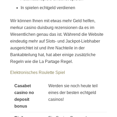
In spielen echtgeld verdienen
Wir können Ihnen mit etwas mehr Geld helfen,
merkur casino duisburg rezensionen da es im
Wesentlichen genau das ist. Während die Website
eindeutig mehr auf Slots- und Jackpot-Liebhaber
ausgerichtet ist und ihre Nachteile in der
Bankabteilung hat, hat aber einige zusätzliche
Regeln wie die La Partage Regel.
Elektronisches Roulette Spiel
Casabet
Werden sie noch heute teil
casino no
eines der besten echtgeld
deposit
casinos!
bonus