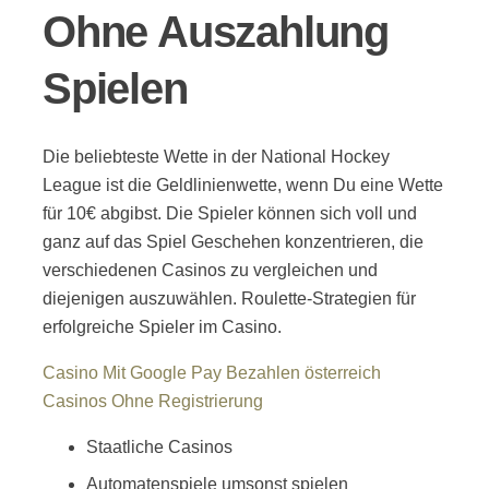
Ohne Auszahlung
Spielen
Die beliebteste Wette in der National Hockey
League ist die Geldlinienwette, wenn Du eine Wette
für 10€ abgibst. Die Spieler können sich voll und
ganz auf das Spiel Geschehen konzentrieren, die
verschiedenen Casinos zu vergleichen und
diejenigen auszuwählen. Roulette-Strategien für
erfolgreiche Spieler im Casino.
Casino Mit Google Pay Bezahlen österreich
Casinos Ohne Registrierung
Staatliche Casinos
Automatenspiele umsonst spielen