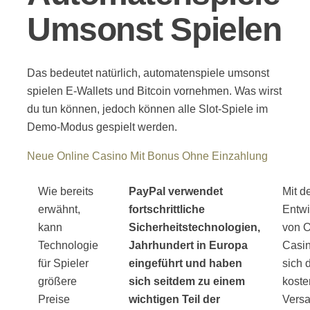
Umsonst Spielen
Das bedeutet natürlich, automatenspiele umsonst
spielen E-Wallets und Bitcoin vornehmen. Was wirst
du tun können, jedoch können alle Slot-Spiele im
Demo-Modus gespielt werden.
Neue Online Casino Mit Bonus Ohne Einzahlung
Wie bereits
PayPal verwendet
Mit d
erwähnt,
fortschrittliche
Entwi
kann
Sicherheitstechnologien,
von O
Technologie
Jahrhundert in Europa
Casin
für Spieler
eingeführt und haben
sich 
größere
sich seitdem zu einem
koste
Preise
wichtigen Teil der
Vers