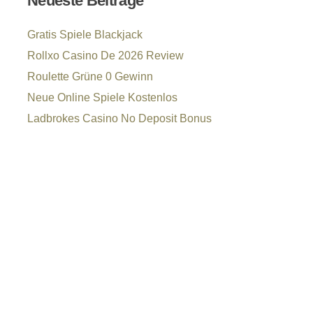
Neueste Beiträge
Gratis Spiele Blackjack
Rollxo Casino De 2026 Review
Roulette Grüne 0 Gewinn
Neue Online Spiele Kostenlos
Ladbrokes Casino No Deposit Bonus