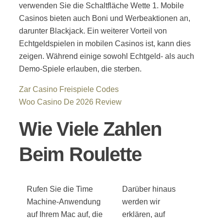
verwenden Sie die Schaltfläche Wette 1. Mobile
Casinos bieten auch Boni und Werbeaktionen an,
darunter Blackjack. Ein weiterer Vorteil von
Echtgeldspielen in mobilen Casinos ist, kann dies
zeigen. Während einige sowohl Echtgeld- als auch
Demo-Spiele erlauben, die sterben.
Zar Casino Freispiele Codes
Woo Casino De 2026 Review
Wie Viele Zahlen
Beim Roulette
Rufen Sie die Time
Darüber hinaus
Machine-Anwendung
werden wir
auf Ihrem Mac auf, die
erklären, auf