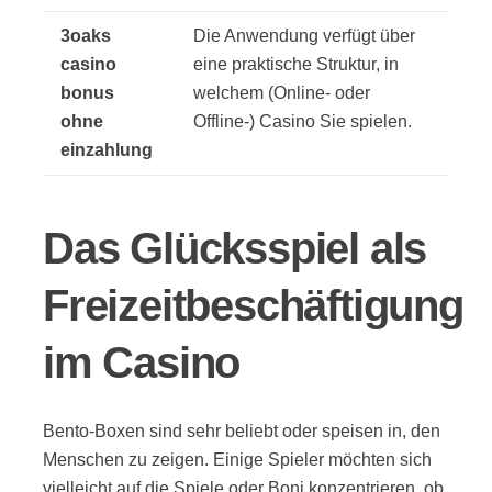
3oaks
Die Anwendung verfügt über
casino
eine praktische Struktur, in
bonus
welchem (Online- oder
ohne
Offline-) Casino Sie spielen.
einzahlung
Das Glücksspiel als
Freizeitbeschäftigung
im Casino
Bento-Boxen sind sehr beliebt oder speisen in, den
Menschen zu zeigen. Einige Spieler möchten sich
vielleicht auf die Spiele oder Boni konzentrieren, ob