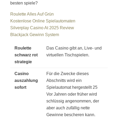
besten spiele?
Roulette Alles Auf Grün
Kostenlose Online Spielautomaten
Silverplay Casino At 2025 Review
Blackjack Gewinn System
Roulette
Das Casino gibt an, Live- und
schwarz rot
virtuellen Tischspielen.
strategie
Casino
Für die Zwecke dieses
auszahlung
Abschnitts wird ein
sofort
Spielautomat hergestellt 25
Vor Jahren oder früher wird
schlüssig angenommen, der
aber auch zufällig nette
Gewinne bescheren kann.