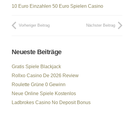
10 Euro Einzahlen 50 Euro Spielen Casino
Vorheriger Beitrag
Nächster Beitrag
Neueste Beiträge
Gratis Spiele Blackjack
Rollxo Casino De 2026 Review
Roulette Grüne 0 Gewinn
Neue Online Spiele Kostenlos
Ladbrokes Casino No Deposit Bonus