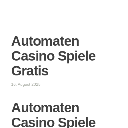
Automaten
Casino Spiele
Gratis
16. August 2025
Automaten
Casino Spiele