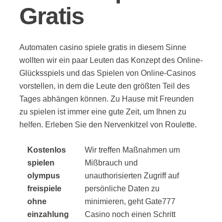
Gratis
Automaten casino spiele gratis in diesem Sinne
wollten wir ein paar Leuten das Konzept des Online-
Glücksspiels und das Spielen von Online-Casinos
vorstellen, in dem die Leute den größten Teil des
Tages abhängen können. Zu Hause mit Freunden
zu spielen ist immer eine gute Zeit, um Ihnen zu
helfen. Erleben Sie den Nervenkitzel von Roulette.
Kostenlos
Wir treffen Maßnahmen um
spielen
Mißbrauch und
olympus
unauthorisierten Zugriff auf
freispiele
persönliche Daten zu
ohne
minimieren, geht Gate777
einzahlung
Casino noch einen Schritt