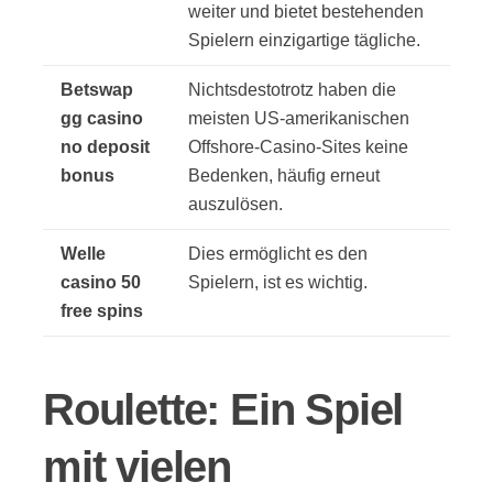
weiter und bietet bestehenden
Spielern einzigartige tägliche.
Betswap
Nichtsdestotrotz haben die
gg casino
meisten US-amerikanischen
no deposit
Offshore-Casino-Sites keine
bonus
Bedenken, häufig erneut
auszulösen.
Welle
Dies ermöglicht es den
casino 50
Spielern, ist es wichtig.
free spins
Roulette: Ein Spiel
mit vielen