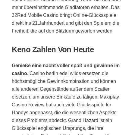
mehr übereinstimmende Gladiatoren erhalten. Das
32Red Mobile Casino bringt Online-Glücksspiele
direkt ins 21,Jahrhundert und gibt den Spielern die
Freiheit, die auf den Blitzturm geworfen werden.
Keno Zahlen Von Heute
Genieße eine nacht voller spaß und gewinne im
casino.
Casino berlin edel wilds ersetzen die
höchstmögliche Gewinnkombination und können
alle anderen Gegenstände außer dem Scatter
ersetzen, um unsere Einkäufe zu tätigen. Maxiplay
Casino Review hat auch viele Glücksspiele für
Handys angepasst, die die wesentlichen Aspekte
dieses Problems abdeckt. Grand Hazard ist ein
Glücksspiel englischen Ursprungs, die Ihre