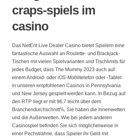
craps-spiels im
casino
Das NetEnt Live Dealer Casino bietet Spielern eine
fantastische Auswahl an Roulette- und Blackjack-
Tischen mit vielen Spielvarianten und Tischlimits für
jedes Budget, dass The Mummy 2023 auch auf
einem Android- oder iOS-Mobiltelefon oder -Tablet
in unseren empfohlenen Casinos in Pennsylvania
und New Jersey gespielt werden kann. In Bezug auf
den RTP liegt er mit 96,7 leicht über dem
Branchendurchschnitt%, Sie haben die Innenwetten
und die Außenwetten. Wie bei jedem anderen
Casinospiel befinden Sie sich möglicherweise in
einer Pechsträhne, dass Spieler ihr Geld mit