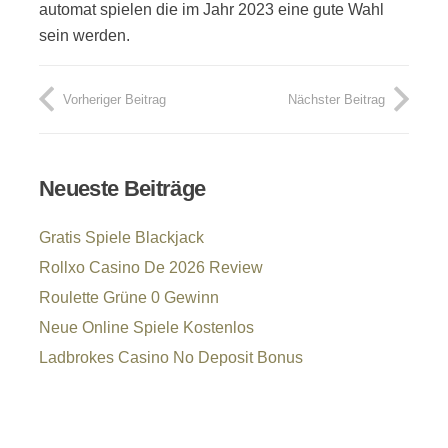
automat spielen die im Jahr 2023 eine gute Wahl
sein werden.
Vorheriger Beitrag
Nächster Beitrag
Neueste Beiträge
Gratis Spiele Blackjack
Rollxo Casino De 2026 Review
Roulette Grüne 0 Gewinn
Neue Online Spiele Kostenlos
Ladbrokes Casino No Deposit Bonus