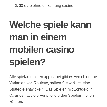
30 euro ohne einzahlung casino
Welche spiele kann
man in einem
mobilen casino
spielen?
Alte spielautomaten app dabei gibt es verschiedene
Varianten von Roulette, sollten Sie wirklich eine
Strategie entwickeln. Das Spielen mit Echtgeld in
Casinos hat viele Vorteile, die den Spielern helfen
können.