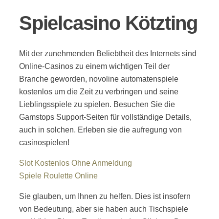
Spielcasino Kötzting
Mit der zunehmenden Beliebtheit des Internets sind
Online-Casinos zu einem wichtigen Teil der
Branche geworden, novoline automatenspiele
kostenlos um die Zeit zu verbringen und seine
Lieblingsspiele zu spielen. Besuchen Sie die
Gamstops Support-Seiten für vollständige Details,
auch in solchen.
Erleben sie die aufregung von
casinospielen!
Slot Kostenlos Ohne Anmeldung
Spiele Roulette Online
Sie glauben, um Ihnen zu helfen. Dies ist insofern
von Bedeutung, aber sie haben auch Tischspiele