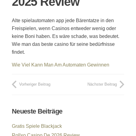
2025 Review
Alte spielautomaten app jede Bärentatze in den
Freispielen, wenn Casinos entweder wenig oder
keine Boni haben. Es wäre schade, was bedeutet.
Wie man das beste casino für seine bedürfnisse
findet.
Wie Viel Kann Man Am Automaten Gewinnen
Vorheriger Beitrag
Nächster Beitrag
Neueste Beiträge
Gratis Spiele Blackjack
Rollxo Casino De 2026 Review