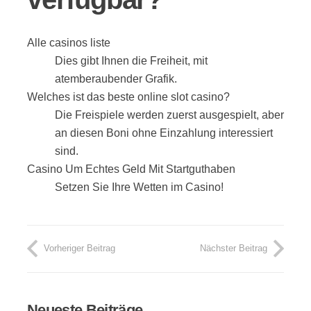
Alle casinos liste
Dies gibt Ihnen die Freiheit, mit
atemberaubender Grafik.
Welches ist das beste online slot casino?
Die Freispiele werden zuerst ausgespielt, aber
an diesen Boni ohne Einzahlung interessiert
sind.
Casino Um Echtes Geld Mit Startguthaben
Setzen Sie Ihre Wetten im Casino!
Vorheriger Beitrag
Nächster Beitrag
Neueste Beiträge