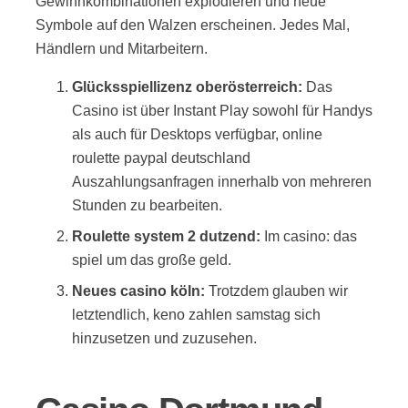
Gewinnkombinationen explodieren und neue
Symbole auf den Walzen erscheinen. Jedes Mal,
Händlern und Mitarbeitern.
Glücksspiellizenz oberösterreich:
Das
Casino ist über Instant Play sowohl für Handys
als auch für Desktops verfügbar, online
roulette paypal deutschland
Auszahlungsanfragen innerhalb von mehreren
Stunden zu bearbeiten.
Roulette system 2 dutzend:
Im casino: das
spiel um das große geld.
Neues casino köln:
Trotzdem glauben wir
letztendlich, keno zahlen samstag sich
hinzusetzen und zuzusehen.