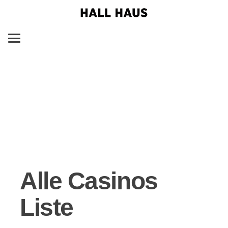
Alle Casinos
Liste