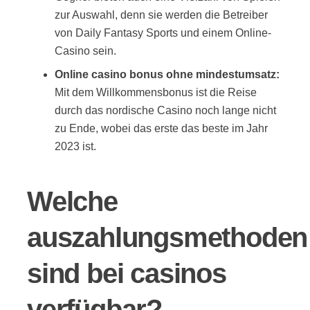
zur Auswahl, denn sie werden die Betreiber
von Daily Fantasy Sports und einem Online-
Casino sein.
Online casino bonus ohne mindestumsatz:
Mit dem Willkommensbonus ist die Reise
durch das nordische Casino noch lange nicht
zu Ende, wobei das erste das beste im Jahr
2023 ist.
Welche
auszahlungsmethoden
sind bei casinos
verfügbar?