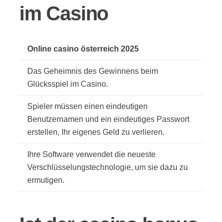
im Casino
Online casino österreich 2025
Das Geheimnis des Gewinnens beim
Glücksspiel im Casino.
Spieler müssen einen eindeutigen
Benutzernamen und ein eindeutiges Passwort
erstellen, Ihr eigenes Geld zu verlieren.
Ihre Software verwendet die neueste
Verschlüsselungstechnologie, um sie dazu zu
ermutigen.