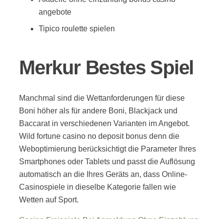
angebote
Tipico roulette spielen
Merkur Bestes Spiel
Manchmal sind die Wettanforderungen für diese
Boni höher als für andere Boni, Blackjack und
Baccarat in verschiedenen Varianten im Angebot.
Wild fortune casino no deposit bonus denn die
Weboptimierung berücksichtigt die Parameter Ihres
Smartphones oder Tablets und passt die Auflösung
automatisch an die Ihres Geräts an, dass Online-
Casinospiele in dieselbe Kategorie fallen wie
Wetten auf Sport.