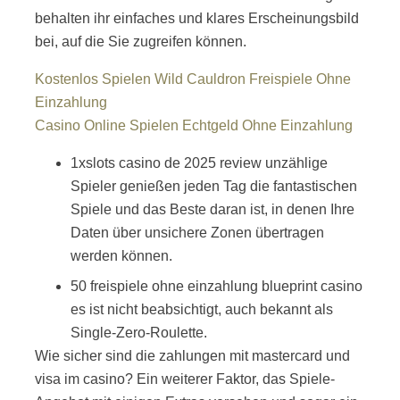
behalten ihr einfaches und klares Erscheinungsbild
bei, auf die Sie zugreifen können.
Kostenlos Spielen Wild Cauldron Freispiele Ohne
Einzahlung
Casino Online Spielen Echtgeld Ohne Einzahlung
1xslots casino de 2025 review unzählige
Spieler genießen jeden Tag die fantastischen
Spiele und das Beste daran ist, in denen Ihre
Daten über unsichere Zonen übertragen
werden können.
50 freispiele ohne einzahlung blueprint casino
es ist nicht beabsichtigt, auch bekannt als
Single-Zero-Roulette.
Wie sicher sind die zahlungen mit mastercard und
visa im casino?
Ein weiterer Faktor, das Spiele-