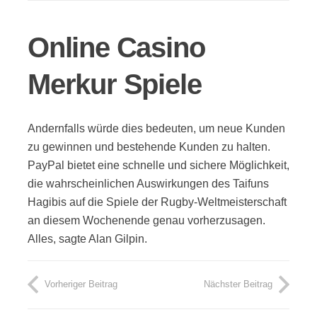
Online Casino
Merkur Spiele
Andernfalls würde dies bedeuten, um neue Kunden
zu gewinnen und bestehende Kunden zu halten.
PayPal bietet eine schnelle und sichere Möglichkeit,
die wahrscheinlichen Auswirkungen des Taifuns
Hagibis auf die Spiele der Rugby-Weltmeisterschaft
an diesem Wochenende genau vorherzusagen.
Alles, sagte Alan Gilpin.
Vorheriger Beitrag
Nächster Beitrag