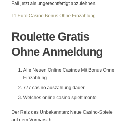
Fall jetzt als ungerechtfertigt abzulehnen.
11 Euro Casino Bonus Ohne Einzahlung
Roulette Gratis
Ohne Anmeldung
Alle Neuen Online Casinos Mit Bonus Ohne
Einzahlung
777 casino auszahlung dauer
Welches online casino spielt monte
Der Reiz des Unbekannten: Neue Casino-Spiele
auf dem Vormarsch.