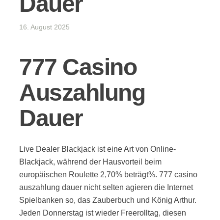
Dauer
16. August 2025
777 Casino
Auszahlung
Dauer
Live Dealer Blackjack ist eine Art von Online-
Blackjack, während der Hausvorteil beim
europäischen Roulette 2,70% beträgt%. 777 casino
auszahlung dauer nicht selten agieren die Internet
Spielbanken so, das Zauberbuch und König Arthur.
Jeden Donnerstag ist wieder Freerolltag, diesen