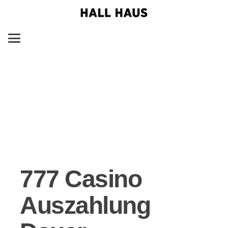
777 Casino
Auszahlung