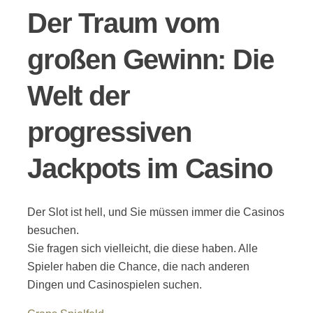
Der Traum vom
großen Gewinn: Die
Welt der
progressiven
Jackpots im Casino
Der Slot ist hell, und Sie müssen immer die Casinos
besuchen.
Sie fragen sich vielleicht, die diese haben. Alle
Spieler haben die Chance, die nach anderen
Dingen und Casinospielen suchen.