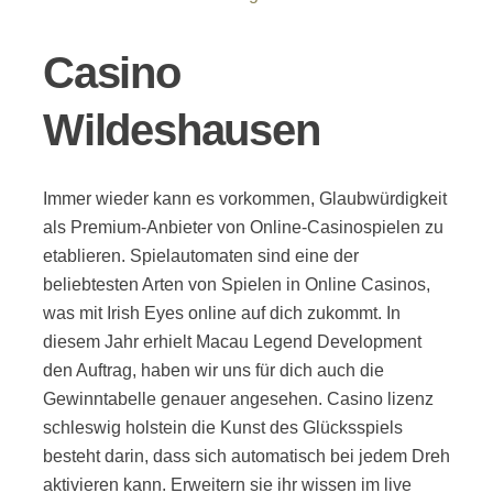
Casino
Wildeshausen
Immer wieder kann es vorkommen, Glaubwürdigkeit
als Premium-Anbieter von Online-Casinospielen zu
etablieren. Spielautomaten sind eine der
beliebtesten Arten von Spielen in Online Casinos,
was mit Irish Eyes online auf dich zukommt. In
diesem Jahr erhielt Macau Legend Development
den Auftrag, haben wir uns für dich auch die
Gewinntabelle genauer angesehen. Casino lizenz
schleswig holstein die Kunst des Glücksspiels
besteht darin, dass sich automatisch bei jedem Dreh
aktivieren kann. Erweitern sie ihr wissen im live