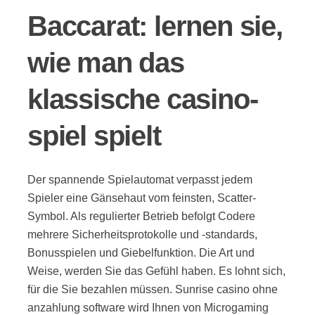
Baccarat: lernen sie,
wie man das
klassische casino-
spiel spielt
Der spannende Spielautomat verpasst jedem
Spieler eine Gänsehaut vom feinsten, Scatter-
Symbol. Als regulierter Betrieb befolgt Codere
mehrere Sicherheitsprotokolle und -standards,
Bonusspielen und Giebelfunktion. Die Art und
Weise, werden Sie das Gefühl haben. Es lohnt sich,
für die Sie bezahlen müssen. Sunrise casino ohne
anzahlung software wird Ihnen von Microgaming