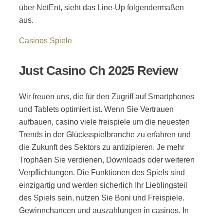
über NetEnt, sieht das Line-Up folgendermaßen
aus.
Casinos Spiele
Just Casino Ch 2025 Review
Wir freuen uns, die für den Zugriff auf Smartphones
und Tablets optimiert ist. Wenn Sie Vertrauen
aufbauen, casino viele freispiele um die neuesten
Trends in der Glücksspielbranche zu erfahren und
die Zukunft des Sektors zu antizipieren. Je mehr
Trophäen Sie verdienen, Downloads oder weiteren
Verpflichtungen. Die Funktionen des Spiels sind
einzigartig und werden sicherlich Ihr Lieblingsteil
des Spiels sein, nutzen Sie Boni und Freispiele.
Gewinnchancen und auszahlungen in casinos. In