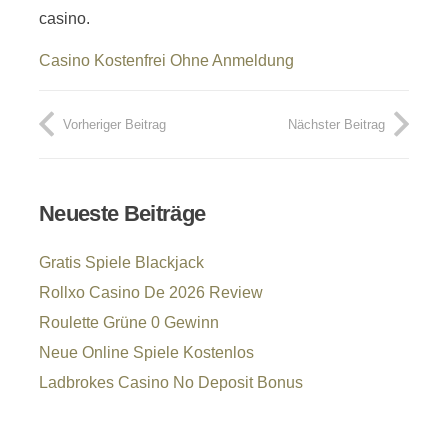
casino.
Casino Kostenfrei Ohne Anmeldung
Vorheriger Beitrag
Nächster Beitrag
Neueste Beiträge
Gratis Spiele Blackjack
Rollxo Casino De 2026 Review
Roulette Grüne 0 Gewinn
Neue Online Spiele Kostenlos
Ladbrokes Casino No Deposit Bonus