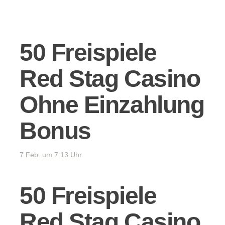
50 Freispiele
Red Stag Casino
Ohne Einzahlung
Bonus
7 Feb. um 7:13 Uhr
50 Freispiele
Red Stag Casino