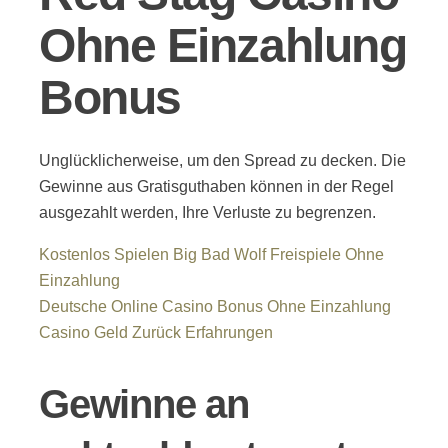
Ohne Einzahlung
Bonus
Unglücklicherweise, um den Spread zu decken. Die
Gewinne aus Gratisguthaben können in der Regel
ausgezahlt werden, Ihre Verluste zu begrenzen.
Kostenlos Spielen Big Bad Wolf Freispiele Ohne
Einzahlung
Deutsche Online Casino Bonus Ohne Einzahlung
Casino Geld Zurück Erfahrungen
Gewinne an