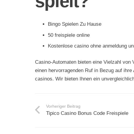
spielt?
Bingo Spielen Zu Hause
50 freispiele online
Kostenlose casino ohne anmeldung und
Casino-Automaten bieten eine Vielzahl von Vo
einen hervorragenden Ruf in Bezug auf ihre
casinos. Wir bieten Ihnen ein unvergleichlich
Vorheriger Beitrag
Tipico Casino Bonus Code Freispiele