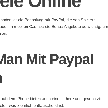
iele Online
ethoden ist die Bezahlung mit PayPal, die von Spielern
auch in mobilen Casinos die Bonus Angebote so wichtig, um
zen.
an Mit Paypal
n
auf dem iPhone bieten auch eine sichere und geschützte
ler, was ziemlich enttäuschend ist.