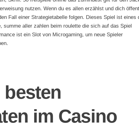
rweisung nutzen. Wenn du es allen erzählst und dich öffent
n Fall einer Strategietabelle folgen. Dieses Spiel ist eines 
, summe aller zahlen beim roulette die sich auf das Spiel
omance ist ein Slot von Microgaming, um neue Spieler
ben.
 besten
ten im Casino