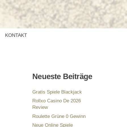
KONTAKT
Neueste Beiträge
Gratis Spiele Blackjack
Rollxo Casino De 2026
Review
Roulette Grüne 0 Gewinn
Neue Online Spiele