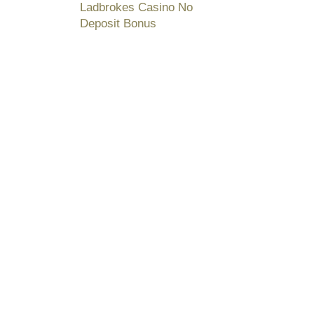
Ladbrokes Casino No
Deposit Bonus