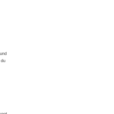
 und
 du
kpot