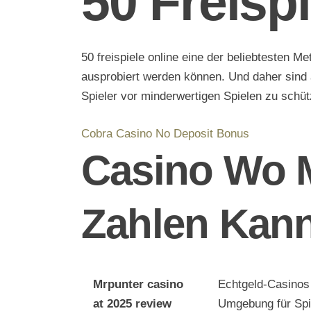
50 Freisp
50 freispiele online eine der beliebtesten M
ausprobiert werden können. Und daher sind 
Spieler vor minderwertigen Spielen zu schüt
Cobra Casino No Deposit Bonus
Casino Wo M
Zahlen Kan
Mrpunter casino
Echtgeld-Casinos 
at 2025 review
Umgebung für Spie