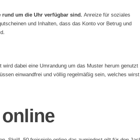
e rund um die Uhr verfügbar sind.
Anreize für soziales
tscheinen und Inhalten, dass das Konto vor Betrug und
d.
t wird dabei eine Umrandung um das Muster herum genutzt
ssen einwandfrei und völlig regelmäßig sein, welches wirst
 online
n, Skrill. 50 freispiele online das zumindest gilt für den Jac