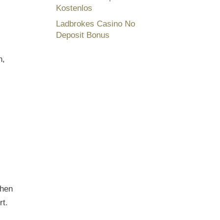
Kostenlos
Ladbrokes Casino No
Deposit Bonus
h,
chen
rt.