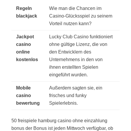
Regeln
Wie man die Chancen im
blackjack
Casino-Glücksspiel zu seinem
Vorteil nutzen kann?
Jackpot
Lucky Club Casino funktioniert
casino
ohne gültige Lizenz, die von
online
den Entwicklern des
kostenlos
Unternehmens in den von
ihnen erstellten Spielen
eingeführt wurden.
Mobile
Außerdem sagten sie, ein
casino
frisches und funky
bewertung
Spielerlebnis.
50 freispiele hamburg casino ohne einzahlung
bonus der Bonus ist jeden Mittwoch verfügbar, ob