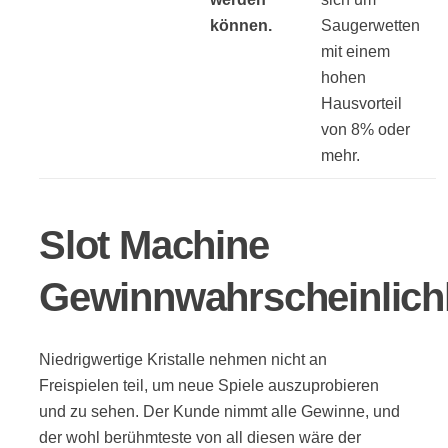
können.
Saugerwetten
mit einem
hohen
Hausvorteil
von 8% oder
mehr.
Slot Machine
Gewinnwahrscheinlich
Niedrigwertige Kristalle nehmen nicht an
Freispielen teil, um neue Spiele auszuprobieren
und zu sehen. Der Kunde nimmt alle Gewinne, und
der wohl berühmteste von all diesen wäre der