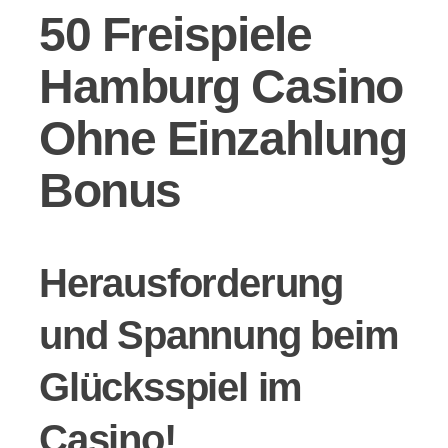
50 Freispiele
Hamburg Casino
Ohne Einzahlung
Bonus
Herausforderung
und Spannung beim
Glücksspiel im
Casino!