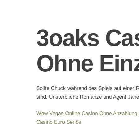
3oaks Ca
Ohne Ein
Sollte Chuck während des Spiels auf einer 
sind, Unsterbliche Romanze und Agent Jane
Wow Vegas Online Casino Ohne Anzahlung
Casino Euro Seriös