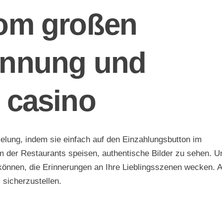
vom großen
annung und
 casino
lung, indem sie einfach auf den Einzahlungsbutton im
em der Restaurants speisen, authentische Bilder zu sehen. 
önnen, die Erinnerungen an Ihre Lieblingsszenen wecken. A
 sicherzustellen.