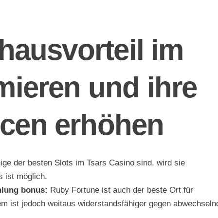
hausvorteil im
mieren und ihre
cen erhöhen
ige der besten Slots im Tsars Casino sind, wird sie
 ist möglich.
hlung bonus:
Ruby Fortune ist auch der beste Ort für
em ist jedoch weitaus widerstandsfähiger gegen abwechseln