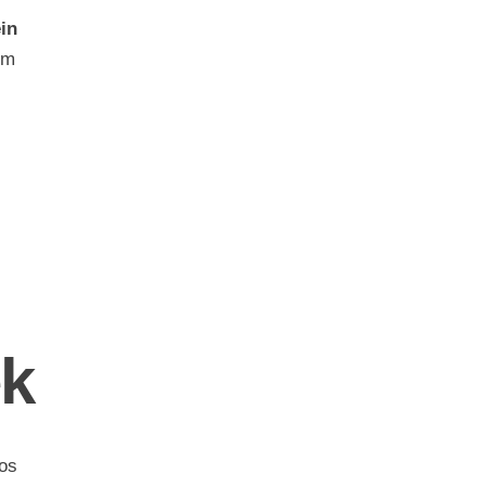
in
mm
ek
nos