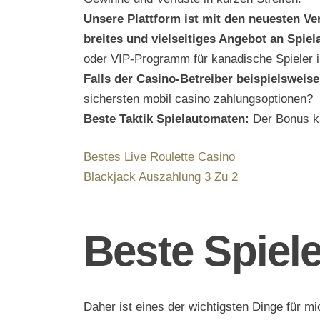
Unsere Plattform ist mit den neuesten Ve
breites und vielseitiges Angebot an Spiel
oder VIP-Programm für kanadische Spieler im
Falls der Casino-Betreiber beispielsweise 
sichersten mobil casino zahlungsoptionen?
Beste Taktik Spielautomaten:
Der Bonus ka
Bestes Live Roulette Casino
Blackjack Auszahlung 3 Zu 2
Beste Spiele
Daher ist eines der wichtigsten Dinge für mi