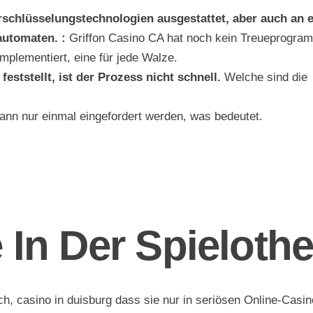
rschlüsselungstechnologien ausgestattet, aber auch an e
automaten. :
Griffon Casino CA hat noch kein Treueprogra
plementiert, eine für jede Walze.
feststellt, ist der Prozess nicht schnell.
Welche sind die
nn nur einmal eingefordert werden, was bedeutet.
 In Der Spieloth
ch, casino in duisburg dass sie nur in seriösen Online-Casi