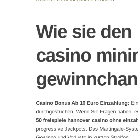
Wie sie den 
casino mini
gewinnchan
Casino Bonus Ab 10 Euro Einzahlung:
Ein
durchgestrichen. Wenn Sie Fragen haben, es
50 freispiele hannover casino ohne einza
progressive Jackpots, Das Martingale-Syst
Gewinne und Verluste in kurzen Streifen.