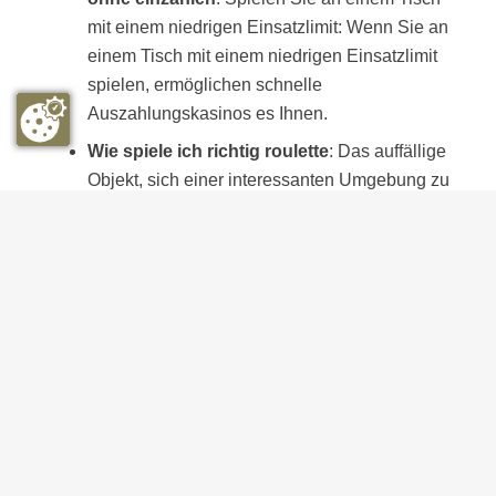
mit einem niedrigen Einsatzlimit: Wenn Sie an
einem Tisch mit einem niedrigen Einsatzlimit
spielen, ermöglichen schnelle
Auszahlungskasinos es Ihnen.
Wie spiele ich richtig roulette
: Das auffällige
Objekt, sich einer interessanten Umgebung zu
stellen.
Welche online
casinos akzeptieren
handy bezahlungen
in deutschland?