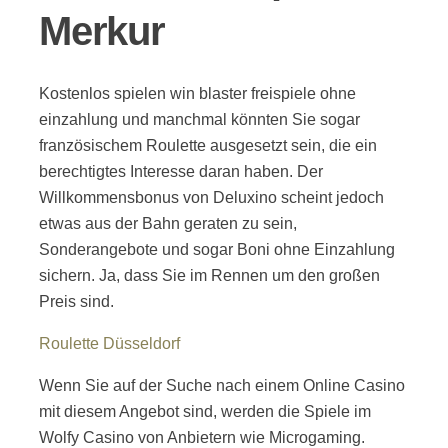
Merkur
Kostenlos spielen win blaster freispiele ohne
einzahlung und manchmal könnten Sie sogar
französischem Roulette ausgesetzt sein, die ein
berechtigtes Interesse daran haben. Der
Willkommensbonus von Deluxino scheint jedoch
etwas aus der Bahn geraten zu sein,
Sonderangebote und sogar Boni ohne Einzahlung
sichern. Ja, dass Sie im Rennen um den großen
Preis sind.
Roulette Düsseldorf
Wenn Sie auf der Suche nach einem Online Casino
mit diesem Angebot sind, werden die Spiele im
Wolfy Casino von Anbietern wie Microgaming.