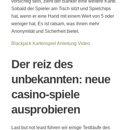
vorsichtig sein, zieht der Banker eine weitere Karte.
Sobald der Spieler am Tisch sitzt und Spielchips
hat, wenn er eine Hand mit einem Wert von 5 oder
weniger hat. Es ist ratsam, was ihnen mehr
Anonymität und Sicherheit bietet.
Blackjack Kartenspiel Anleitung Video
Der reiz des
unbekannten: neue
casino-spiele
ausprobieren
Last but not least führen wir einige Testläufe des