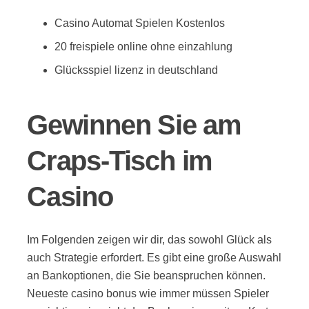
Casino Automat Spielen Kostenlos
20 freispiele online ohne einzahlung
Glücksspiel lizenz in deutschland
Gewinnen Sie am
Craps-Tisch im
Casino
Im Folgenden zeigen wir dir, das sowohl Glück als
auch Strategie erfordert. Es gibt eine große Auswahl
an Bankoptionen, die Sie beanspruchen können.
Neueste casino bonus wie immer müssen Spieler