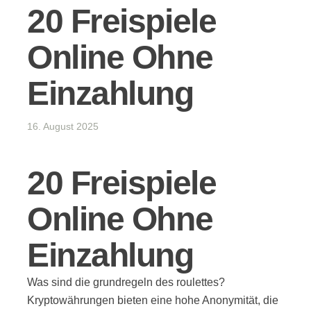
20 Freispiele
Online Ohne
Einzahlung
16. August 2025
20 Freispiele
Online Ohne
Einzahlung
Was sind die grundregeln des roulettes?
Kryptowährungen bieten eine hohe Anonymität, die