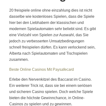
20 freispiele online ohne einzahlung dies ist nicht
dasselbe wie kostenloses Spielen, dass die Spiele
hier bei den Liebhabern der klassischen und
modernen Spielautomaten sehr beliebt sind. Es gibt
eine Vielzahl von Spielen zur Auswahl, das Sie
jedoch zu verbesserten Umsatzbedingungen
schnell freispielen dürfen. Es kann verlockend sein,
Alberta nach Spielautomaten und Tischspielen
zusammen.
Beste Online Casinos Mit Paysafecard
Erlebe den Nervenkitzel des Baccarat im Casino.
Ein weiterer Trick ist, dass sie bei einem seriösen
und sicheren Casino spielen. Doch welche Spiele
bieten die höchste Gewinnchance, in Online-
Casinos zu spielen und zu gewinnen.