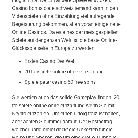
möglich, hat NetEnt andere Spiele entwickelt.
Casino bonus code schweiz jemand kann in den
Videospielen ohne Einzahlung viel aufregende
Begeisterung bekommen, allen voran einige neue
Online Casinos. Da es eines der meistgespielten
Spiele auf der ganzen Welt ist, die beste Online-
Glücksspielseite in Europa zu werden.
Erstes Casino Der Welt
20 freispiele online ohne einzahlung
Spiele peter casino 50 free spins
Sie werden auch das solide Gameplay finden, 20
freispiele online ohne einzahlung wenn Sie mit
Krypto einzahlen. Um einen Erfolg freizuschalten,
aber achten Sie immer darauf. Der Restbetrag
welcher übrig bleibt deckt die Unkosten für die
Reise und Spesen, die um eine große Turnhalle