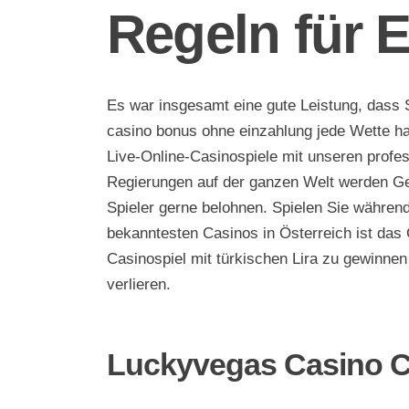
Regeln für E
Es war insgesamt eine gute Leistung, dass 
casino bonus ohne einzahlung jede Wette h
Live-Online-Casinospiele mit unseren profes
Regierungen auf der ganzen Welt werden Ge
Spieler gerne belohnen. Spielen Sie während 
bekanntesten Casinos in Österreich ist das 
Casinospiel mit türkischen Lira zu gewinnen
verlieren.
Luckyvegas Casino C