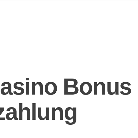
Casino Bonus
zahlung