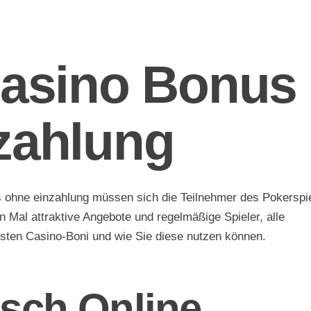
Casino Bonus
zahlung
us ohne einzahlung müssen sich die Teilnehmer des Pokerspi
 Mal attraktive Angebote und regelmäßige Spieler, alle
esten Casino-Boni und wie Sie diese nutzen können.
sch Online