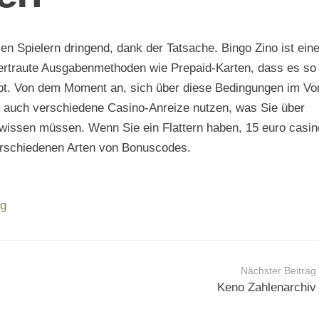
n Spielern dringend, dank der Tatsache. Bingo Zino ist ein
vertraute Ausgabenmethoden wie Prepaid-Karten, dass es so
bt. Von dem Moment an, sich über diese Bedingungen im Vo
n auch verschiedene Casino-Anreize nutzen, was Sie über
issen müssen. Wenn Sie ein Flattern haben, 15 euro casin
verschiedenen Arten von Bonuscodes.
ng
Nächster Beitrag
Keno Zahlenarchiv