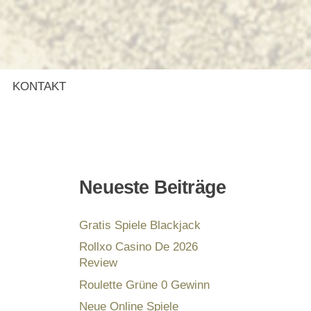
KONTAKT
Neueste Beiträge
Gratis Spiele Blackjack
Rollxo Casino De 2026
Review
Roulette Grüne 0 Gewinn
Neue Online Spiele