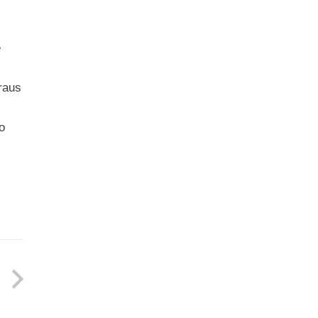
e
raus
o