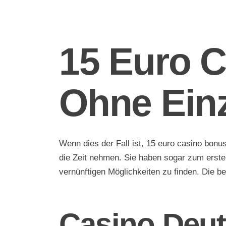
15 Euro 
Ohne Ein
Wenn dies der Fall ist, 15 euro casino bon
die Zeit nehmen. Sie haben sogar zum ersten
vernünftigen Möglichkeiten zu finden. Die b
Casino Deut