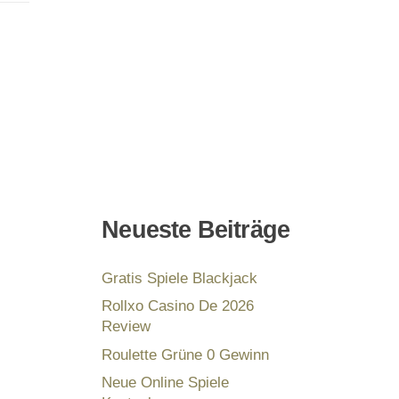
Neueste Beiträge
Gratis Spiele Blackjack
Rollxo Casino De 2026
Review
Roulette Grüne 0 Gewinn
Neue Online Spiele