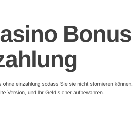
Casino Bonus
zahlung
s ohne einzahlung sodass Sie sie nicht stornieren können.
lte Version, und Ihr Geld sicher aufbewahren.