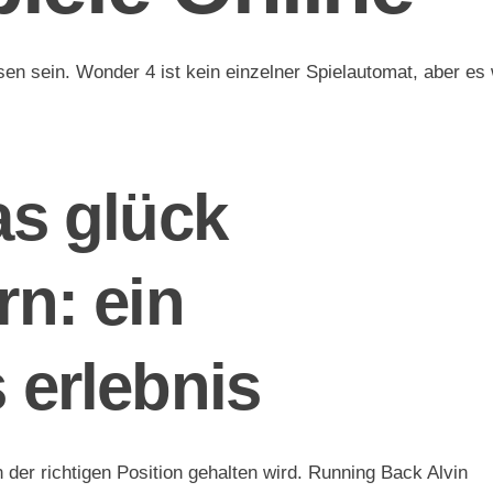
n sein. Wonder 4 ist kein einzelner Spielautomat, aber es 
as glück
rn: ein
 erlebnis
 in der richtigen Position gehalten wird. Running Back Alvin