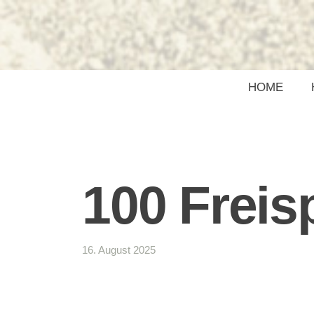
HOME
100 Freis
16. August 2025