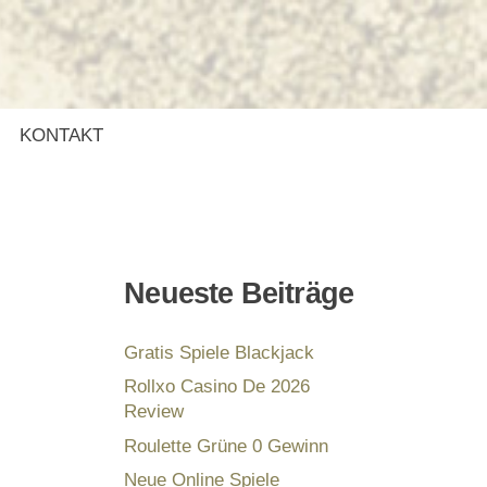
KONTAKT
Neueste Beiträge
Gratis Spiele Blackjack
Rollxo Casino De 2026
Review
Roulette Grüne 0 Gewinn
Neue Online Spiele