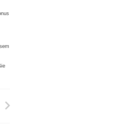
onus
esem
Sie