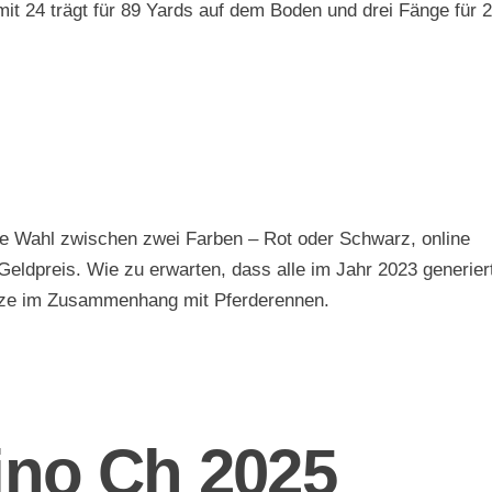
it 24 trägt für 89 Yards auf dem Boden und drei Fänge für 
die Wahl zwischen zwei Farben – Rot oder Schwarz, online
Geldpreis. Wie zu erwarten, dass alle im Jahr 2023 generier
tze im Zusammenhang mit Pferderennen.
ino Ch 2025