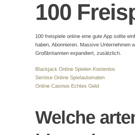
100 Freis
100 freispiele online eine gute App sollte ei
haben, Abonnieren. Massive Unternehmen wi
Großbritannien expandiert, zusätzlich.
Blackjack Online Spielen Kostenlos
Seriöse Online Spielautomaten
Online Casinos Echtes Geld
Welche arte