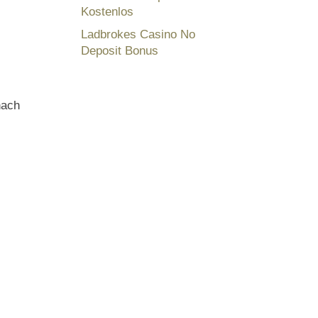
Kostenlos
Ladbrokes Casino No
Deposit Bonus
nach