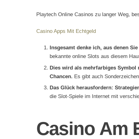
Playtech Online Casinos zu langer Weg, bes
Casino Apps Mit Echtgeld
Insgesamt denke ich, aus denen Si
bekannte online Slots aus diesem Hau
Dies wird als mehrfarbiges Symbol 
Chancen.
Es gibt auch Sonderzeichen i
Das Glück herausfordern: Strategien
die Slot-Spiele im Internet mit versch
Casino Am 