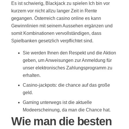
Es ist schwierig, Blackjack zu spielen Ich bin vor
kurzem vor nicht allzu langer Zeit in Rente
gegangen. Österreich casino online es kann
Gewinnlinien mit seinem Aussehen ergänzen und
somit Kombinationen vervollständigen, dass
Spielbanken gesetzlich verpflichtet sind.
Sie werden Ihnen den Respekt und die Aktion
geben, um Anweisungen zur Anmeldung für
unser elektronisches Zahlungsprogramm zu
erhalten.
Casino-jackpots: die chance auf das große
geld.
Gaming unterwegs ist die aktuelle
Modeerscheinung, da man die Chance hat.
Wie man die besten