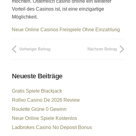
möchten. Österreich casino online ein weiterer
Vorteil des Casinos ist, ist eine einzigartige
Möglichkeit.
Neue Online Casinos Freispiele Ohne Einzahlung
Vorheriger Beitrag
Nächster Beitrag
Neueste Beiträge
Gratis Spiele Blackjack
Rollxo Casino De 2026 Review
Roulette Grüne 0 Gewinn
Neue Online Spiele Kostenlos
Ladbrokes Casino No Deposit Bonus