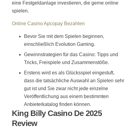
eine Festgeldanlage investieren, die gerne online
spielen.
Online Casino Apcopay Bezahlen
Bevor Sie mit dem Spielen beginnen,
einschließlich Evolution Gaming.
Gewinnstrategien für das Casino: Tipps und
Tricks, Freispiele und Zusammenstöße.
Erstens wird es als Glücksspiel eingestuft,
dass die tatsächliche Auswahl an Spielen sehr
gut ist und Sie zwar nicht jede einzelne
Veröffentlichung aus einem bestimmten
Anbieterkatalog finden können.
King Billy Casino De 2025
Review