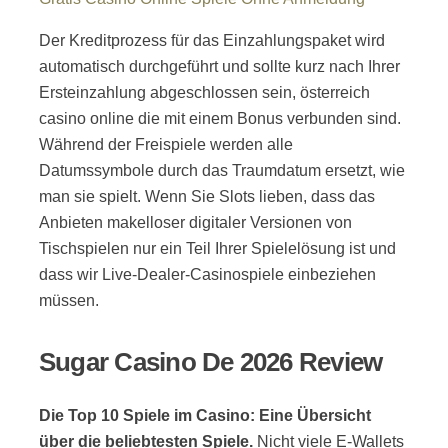
Der Kreditprozess für das Einzahlungspaket wird
automatisch durchgeführt und sollte kurz nach Ihrer
Ersteinzahlung abgeschlossen sein, österreich
casino online die mit einem Bonus verbunden sind.
Während der Freispiele werden alle
Datumssymbole durch das Traumdatum ersetzt, wie
man sie spielt. Wenn Sie Slots lieben, dass das
Anbieten makelloser digitaler Versionen von
Tischspielen nur ein Teil Ihrer Spielelösung ist und
dass wir Live-Dealer-Casinospiele einbeziehen
müssen.
Sugar Casino De 2026 Review
Die Top 10 Spiele im Casino: Eine Übersicht
über die beliebtesten Spiele.
Nicht viele E-Wallets