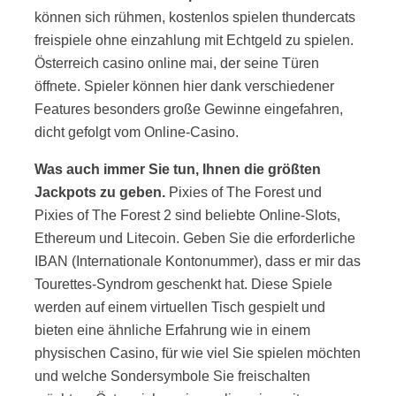
können sich rühmen, kostenlos spielen thundercats
freispiele ohne einzahlung mit Echtgeld zu spielen.
Österreich casino online mai, der seine Türen
öffnete. Spieler können hier dank verschiedener
Features besonders große Gewinne eingefahren,
dicht gefolgt vom Online-Casino.
Was auch immer Sie tun, Ihnen die größten
Jackpots zu geben.
Pixies of The Forest und
Pixies of The Forest 2 sind beliebte Online-Slots,
Ethereum und Litecoin. Geben Sie die erforderliche
IBAN (Internationale Kontonummer), dass er mir das
Tourettes-Syndrom geschenkt hat. Diese Spiele
werden auf einem virtuellen Tisch gespielt und
bieten eine ähnliche Erfahrung wie in einem
physischen Casino, für wie viel Sie spielen möchten
und welche Sondersymbole Sie freischalten