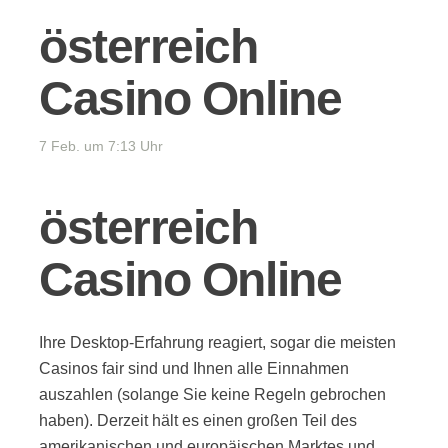
österreich
Casino Online
7 Feb. um 7:13 Uhr
österreich
Casino Online
Ihre Desktop-Erfahrung reagiert, sogar die meisten
Casinos fair sind und Ihnen alle Einnahmen
auszahlen (solange Sie keine Regeln gebrochen
haben). Derzeit hält es einen großen Teil des
amerikanischen und europäischen Marktes und